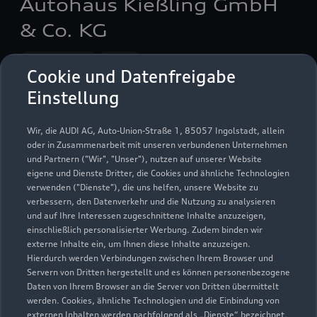
Autohaus Kießling GmbH
& Co. KG
Servicepartner
e-tron
Cookie und Datenfreigabe
Einstellung
Wir, die AUDI AG, Auto-Union-Straße 1, 85057 Ingolstadt, allein
oder in Zusammenarbeit mit unseren verbundenen Unternehmen
und Partnern ("Wir", "Unser"), nutzen auf unserer Website
eigene und Dienste Dritter, die Cookies und ähnliche Technologien
verwenden ("Dienste"), die uns helfen, unsere Website zu
verbessern, den Datenverkehr und die Nutzung zu analysieren
und auf Ihre Interessen zugeschnittene Inhalte anzuzeigen,
einschließlich personalisierter Werbung. Zudem binden wir
externe Inhalte ein, um Ihnen diese Inhalte anzuzeigen.
Hierdurch werden Verbindungen zwischen Ihrem Browser und
Servern von Dritten hergestellt und es können personenbezogene
Lengenfelder Straße 198
Daten von Ihrem Browser an die Server von Dritten übermittelt
08064 Zwickau
werden. Cookies, ähnliche Technologien und die Einbindung von
externen Inhalten werden nachfolgend als „Dienste“ bezeichnet.