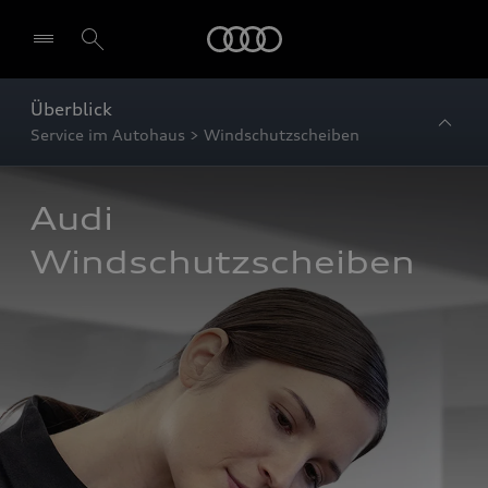
Startseite
Überblick
Service im Autohaus > Windschutzscheiben
Audi 
Windschutzscheiben