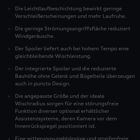
›
Die Leichtlaufbeschichtung bewirkt geringe
Verschleißerscheinungen und mehr Laufruhe.
›
Die geringe Strömungsangriffsfläche reduziert
Windgeräusche.
›
Der Spoiler liefert auch bei hohem Tempo eine
gleichbleibende Wischleistung.
›
Der integrierte Spoiler und die reduzierte
Bauhöhe ohne Gelenk und Bügelteile überzeugen
auch in puncto Design.
›
Die angepasste Größe und der ideale
Wischradius sorgen für eine störungsfreie
Funktion diverser optional erhältlicher
Assistenzsysteme, deren Kamera vor dem
Innenrückspiegel positioniert ist.
›
Eine witterungsunabhängige und streifenfreie