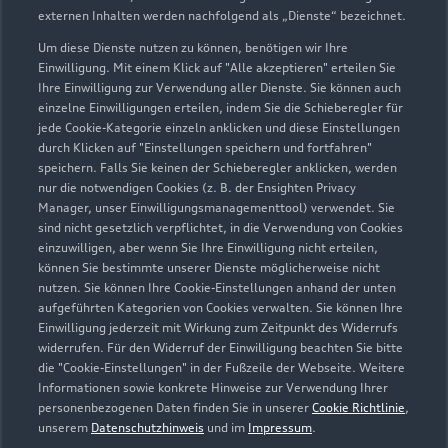
externen Inhalten werden nachfolgend als „Dienste“ bezeichnet.
Um diese Dienste nutzen zu können, benötigen wir Ihre
Einwilligung. Mit einem Klick auf "Alle akzeptieren" erteilen Sie
Ihre Einwilligung zur Verwendung aller Dienste. Sie können auch
einzelne Einwilligungen erteilen, indem Sie die Schieberegler für
jede Cookie-Kategorie einzeln anklicken und diese Einstellungen
durch Klicken auf "Einstellungen speichern und fortfahren"
speichern. Falls Sie keinen der Schieberegler anklicken, werden
nur die notwendigen Cookies (z. B. der Ensighten Privacy
Zur Inspektion
Manager, unser Einwilligungsmanagementtool) verwendet. Sie
sind nicht gesetzlich verpflichtet, in die Verwendung von Cookies
einzuwilligen, aber wenn Sie Ihre Einwilligung nicht erteilen,
können Sie bestimmte unserer Dienste möglicherweise nicht
nutzen. Sie können Ihre Cookie-Einstellungen anhand der unten
aufgeführten Kategorien von Cookies verwalten. Sie können Ihre
Einwilligung jederzeit mit Wirkung zum Zeitpunkt des Widerrufs
widerrufen. Für den Widerruf der Einwilligung beachten Sie bitte
die "Cookie-Einstellungen" in der Fußzeile der Webseite. Weitere
Informationen sowie konkrete Hinweise zur Verwendung Ihrer
personenbezogenen Daten finden Sie in unserer
Cookie Richtlinie
,
unserem
Datenschutzhinweis
und im
Impressum
.